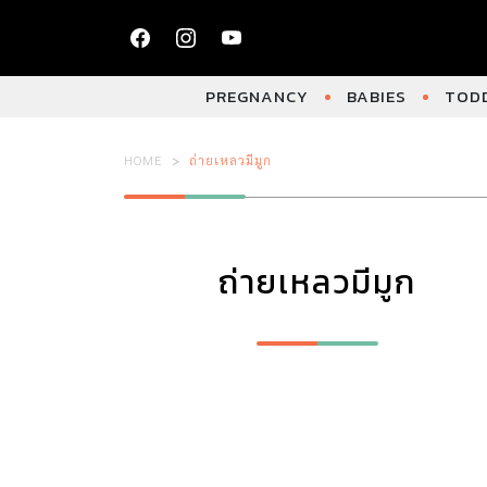
PREGNANCY
BABIES
TODD
HOME
ถ่ายเหลวมีมูก
ถ่ายเหลวมีมูก