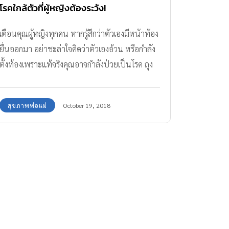
โรคใกล้ตัวที่ผู้หญิงต้องระวัง!
เตือนคุณผู้หญิงทุกคน หากรู้สึกว่าตัวเองมีหน้าท้อง
ยื่นออกมา อย่าชะล่าใจคิดว่าตัวเองอ้วน หรือกำลัง
ตั้งท้องเพราะแท้จริงคุณอาจกำลังป่วยเป็นโรค ถุง
น้ำรังไข่
สุขภาพพ่อแม่
October 19, 2018