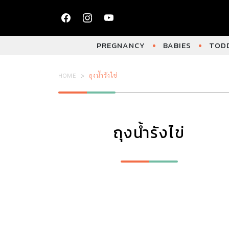
PREGNANCY
BABIES
TODD
HOME
ถุงน้ำรังไข่
ถุงน้ำรังไข่