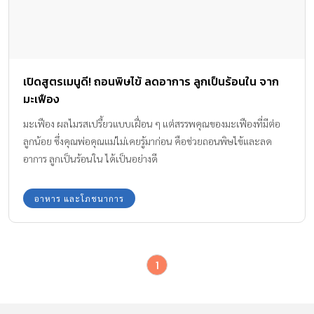
เปิดสูตรเมนูดี! ถอนพิษไข้ ลดอาการ ลูกเป็นร้อนใน จาก
มะเฟือง
มะเฟือง ผลไมรสเปรี้ยวแบบเฝื่อน ๆ แต่สรรพคุณของมะเฟืองที่มีต่อ
ลูกน้อย ซึ่งคุณพ่อคุณแม่ไม่เคยรู้มาก่อน คือช่วยถอนพิษไข้และลด
อาการ ลูกเป็นร้อนใน ได้เป็นอย่างดี
อาหาร และโภชนาการ
1