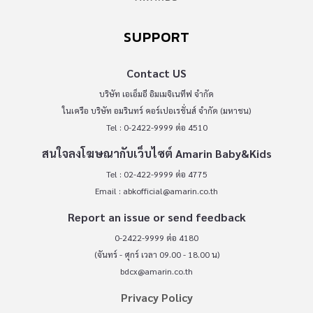
SUPPORT
Contact US
บริษัท เอเอ็มอี อิมเมจิเนทีฟ จำกัด
ในเครือ บริษัท อมรินทร์ คอร์เปอเรชั่นส์ จำกัด (มหาชน)
Tel : 0-2422-9999 ต่อ 4510
สนใจลงโฆษณากับเว็บไซต์ Amarin Baby&Kids
Tel : 02-422-9999 ต่อ 4775
Email :
abkofficial@amarin.co.th
Report an issue or send feedback
0-2422-9999 ต่อ 4180
(จันทร์ - ศุกร์ เวลา 09.00 - 18.00 น)
bdcx@amarin.co.th
Privacy Policy