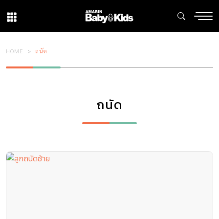
HOME
ถนัด
ถนัด