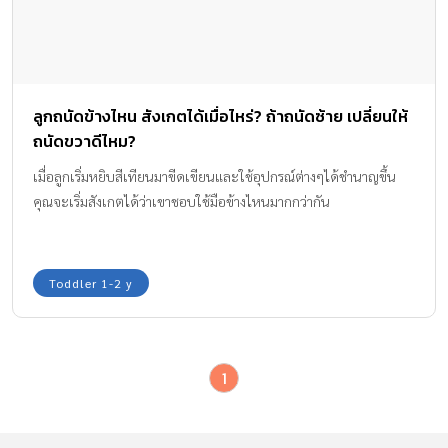
ลูกถนัดข้างไหน สังเกตได้เมื่อไหร่? ถ้าถนัดซ้าย เปลี่ยนให้
ถนัดขวาดีไหม?
เมื่อลูกเริ่มหยิบสีเทียนมาขีดเขียนและใช้อุปกรณ์ต่างๆได้ชำนาญขึ้น
คุณจะเริ่มสังเกตได้ว่าเขาชอบใช้มือข้างไหนมากกว่ากัน
Toddler 1-2 y
1