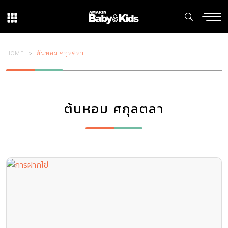
HOME
ต้นหอม ศกุลตลา
ต้นหอม ศกุลตลา