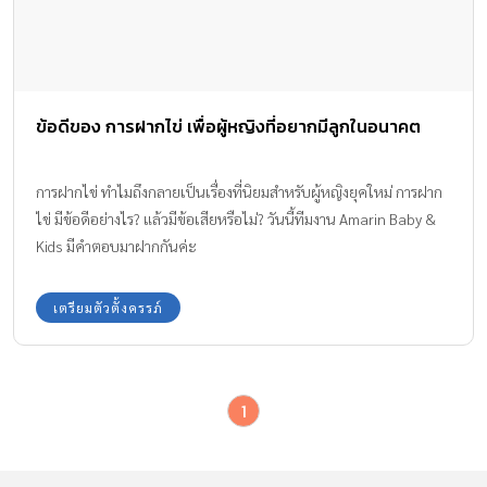
ข้อดีของ การฝากไข่ เพื่อผู้หญิงที่อยากมีลูกในอนาคต
การฝากไข่ ทำไมถึงกลายเป็นเรื่องที่นิยมสำหรับผู้หญิงยุคใหม่ การฝาก
ไข่ มีข้อดีอย่างไร? แล้วมีข้อเสียหรือไม่? วันนี้ทีมงาน Amarin Baby &
Kids มีคำตอบมาฝากกันค่ะ
เตรียมตัวตั้งครรภ์
1