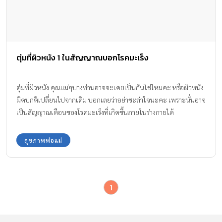
ตุ่มที่ผิวหนัง 1 ในสัญญาณบอกโรคมะเร็ง
ตุ่มที่ผิวหนัง คุณแม่ๆบางท่านอาจจะเคยเป็นกันใช่ไหมคะ หรือผิวหนัง
ผิดปกติเปลี่ยนไปจากเดิม บอกเลยว่าอย่าชะล่าใจนะคะ เพราะนั่นอาจ
เป็นสัญญาณเตือนของโรคมะเร็งที่เกิดขึ้นภายในร่างกายได้
สุขภาพพ่อแม่
1