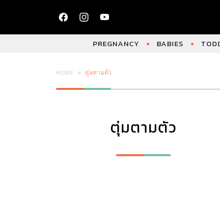
PREGNANCY
BABIES
TODD
HOME
ตุ่มตามตัว
ตุ่มตามตัว