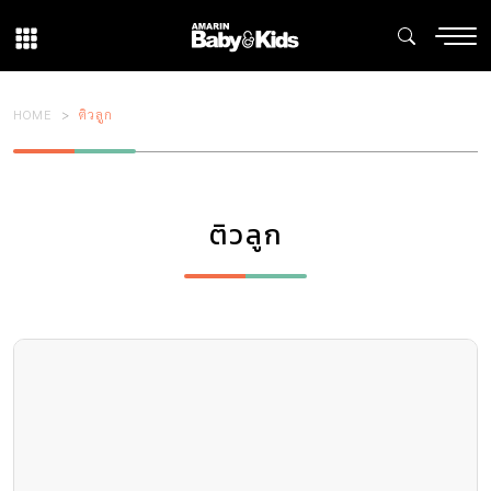
HOME
ติวลูก
ติวลูก