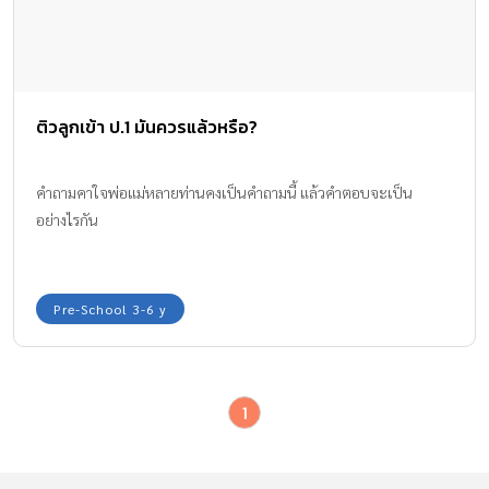
ติวลูกเข้า ป.1 มันควรแล้วหรือ?
คำถามคาใจพ่อแม่หลายท่านคงเป็นคำถามนี้ แล้วคำตอบจะเป็น
อย่างไรกัน
Pre-School 3-6 y
1