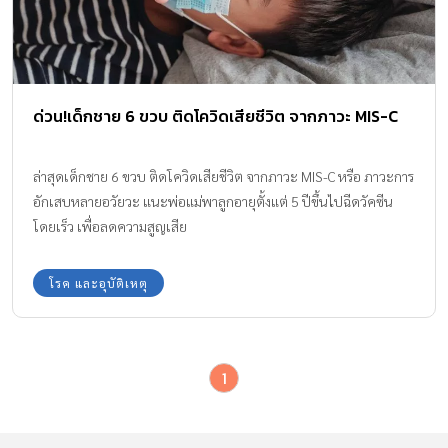
ด่วน!เด็กชาย 6 ขวบ ติดโควิดเสียชีวิต จากภาวะ MIS-C
ล่าสุดเด็กชาย 6 ขวบ ติดโควิดเสียชีวิต จากภาวะ MIS-C หรือ ภาวะการ
อักเสบหลายอวัยวะ แนะพ่อแม่พาลูกอายุตั้งแต่ 5 ปีขึ้นไปฉีดวัคซีน
โดยเร็ว เพื่อลดความสูญเสีย
โรค และอุบัติเหตุ
1