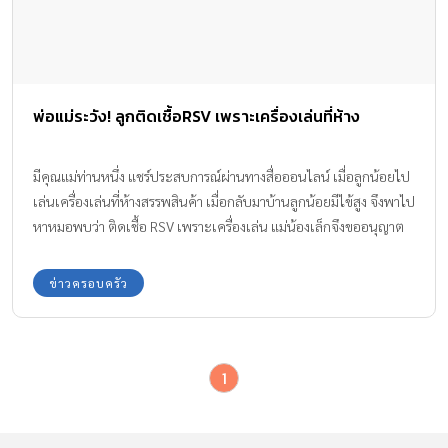
พ่อแม่ระวัง! ลูกติดเชื้อRSV เพราะเครื่องเล่นที่ห้าง
มีคุณแม่ท่านหนึ่ง แชร์ประสบการณ์ผ่านทางสื่อออนไลน์ เมื่อลูกน้อยไป
เล่นเครื่องเล่นที่ห้างสรรพสินค้า เมื่อกลับมาบ้านลูกน้อยมีไข้สูง จึงพาไป
หาหมอพบว่า ติดเชื้อ RSV เพราะเครื่องเล่น แม่น้องเล็กจึงขออนุญาต
คุณแม่ นำเรื่องราวมาแชร์เพื่อให้พ่อแม่ท่านอื่นระมัดระวังตัวกันค่ะ
ข่าวครอบครัว
1