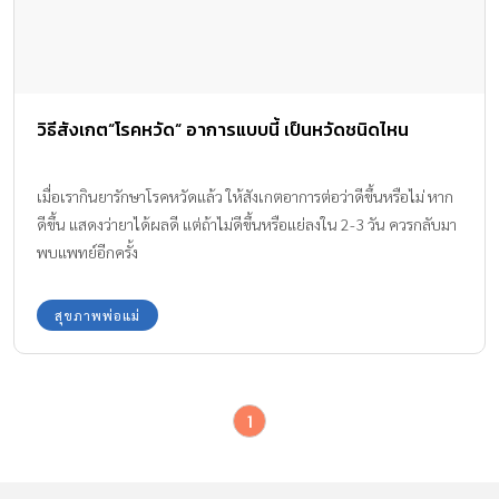
วิธีสังเกต“โรคหวัด“ อาการแบบนี้ เป็นหวัดชนิดไหน
เมื่อเรากินยารักษาโรคหวัดแล้ว ให้สังเกตอาการต่อว่าดีขึ้นหรือไม่ หาก
ดีขึ้น แสดงว่ายาได้ผลดี แต่ถ้าไม่ดีขึ้นหรือแย่ลงใน 2-3 วัน ควรกลับมา
พบแพทย์อีกครั้ง
สุขภาพพ่อแม่
1