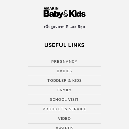
เพื่อลูกฉลาด ดี และ มีสุข
USEFUL LINKS
PREGNANCY
BABIES
TODDLER & KIDS
FAMILY
SCHOOL VISIT
PRODUCT & SERVICE
VIDEO
AWARDS