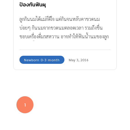
ป้องกันฟันผุ
ลูกกินนมได้แม่ก็ดีใจ แต่กินจนหลับคาขวดนม
บ่อยๆ กินนมจากขวดนมตลอดเวลา รวมถึงชื่น
ชอบเครื่องดื่มรสหวาน อาจทำให้ฟันน้ำนมของลูก
ที่กำลังขึ้นมีปัญหาได้
Newborn 0-3 month
May 3, 2016
1