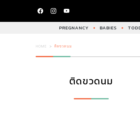
PREGNANCY
BABIES
TODD
HOME
ติดขวดนม
ติดขวดนม