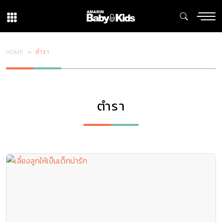
HOME
ตำรา
ตำรา