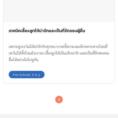
เทคนิคเลี้ยงลูกให้น่ารักและเป็นที่รักของผู้อื่น
เพราะลูกเราไม่ได้น่ารักกับทุกคน บางครั้งอาจเจอเด็กหยาบคายโดยที่
เขาไม่ได้ตั้งใจแล้วเราจะ เลี้ยงลูกให้เป็นเด็กน่ารัก และเป็นที่รักของคน
อื่นได้อย่างไรไปดูกัน
Pre-School 3-6 y
1