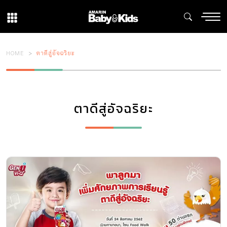
HOME
ตาดีสู่อัจฉริยะ
ตาดีสู่อัจฉริยะ