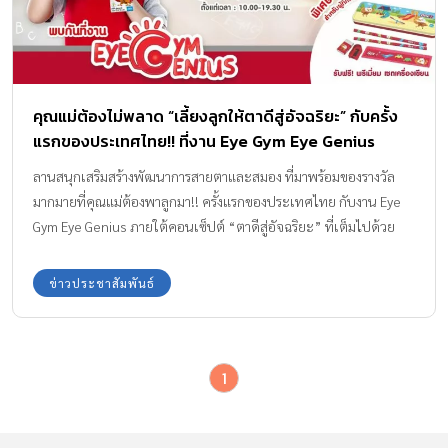
คุณแม่ต้องไม่พลาด “เลี้ยงลูกให้ตาดีสู่อัจฉริยะ” กับครั้ง
แรกของประเทศไทย!! ที่งาน Eye Gym Eye Genius
ลานสนุกเสริมสร้างพัฒนาการสายตาและสมอง ที่มาพร้อมของรางวัล
มากมายที่คุณแม่ต้องพาลูกมา!! ครั้งแรกของประเทศไทย กับงาน Eye
Gym Eye Genius ภายใต้คอนเซ็ปต์ “ตาดีสู่อัจฉริยะ” ที่เต็มไปด้วย
ความรู้และความสนุกสนานจากกิจกรรมต่างๆ บอกเลยว่างานนี้ ห้าม
พลาดเด็ดขาด!!
ข่าวประชาสัมพันธ์
1