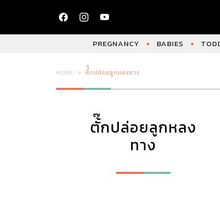
PREGNANCY
BABIES
TODD
HOME
ตั้๊กปล่อยลูกหลงทาง
ตั้๊กปล่อยลูกหลง
ทาง