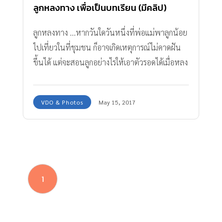
ลูกหลงทาง เพื่อเป็นบทเรียน (มีคลิป)
ลูกหลงทาง ...หากวันใดวันหนึ่งที่พ่อแม่พาลูกน้อย
ไปเที่ยวในที่ชุมชน ก็อาจเกิดเหตุการณ์ไม่คาดฝัน
ขึ้นได้ แต่จะสอนลูกอย่างไรให้เอาตัวรอดได้เมื่อหลง
ทางกับพ่อแม่
VDO & Photos
May 15, 2017
1