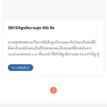
วิธีทำให้ลูกมีความสุข 100 ข้อ
ความสุขของพ่อ แม่ คือการได้เห็นลูกมีความสุข เติบโตมาเป็นคนที่ดี
พึ่งพาตัวเองได้ และเป็นที่รักของทุกคน มีโปสเตอร์ที่น่าสนใจจาก
creativewithkids.com ที่แนะนำ วิธีทำให้ลูกมีความสุข ง่ายๆ ทำให้ลูกรู้
ว่าพ่อแม่รักพวกเขามากแค่ไหน ด้วยการแสดงความรักกับลูก โดยการ
เอาใส่ใจ
ความสัมพันธ์
1