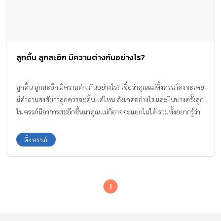
ลูกดิ้น ลูกสะอึก มีความต่างกันอย่างไร?
ลูกดิ้น ลูกสะอึก มีความต่างกันอย่างไร? เชื่อว่าคุณแม่ตั้งครรภ์คงจะเคย
มีคำถามสงสัยว่าลูกควรจะดิ้นแค่ไหน สังเกตอย่างไร และในบางครั้งลูก
ในครรภ์มีอาการสะอึกขึ้นมาคุณแม่ก็อาจจะแยกไม่ได้ รวมทั้งอยากรู้ว่า
เมื่อลูกในท้องสะอึกขึ้นมาจะมีอันตรายหรือไม่อย่างไรบ้าง เราจึงมีความ
รู้เรื่องนี้มาอธิบายให้เข้าใจกันค่ะ
ตั้งครรภ์
1