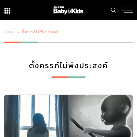
HOME
ตั้งครรภ์ไม่พึงประสงค์
ตั้งครรภ์ไม่พึงประสงค์