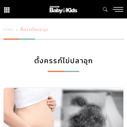
HOME
ตั้งครรภ์ไข่ปลาอุก
ตั้งครรภ์ไข่ปลาอุก