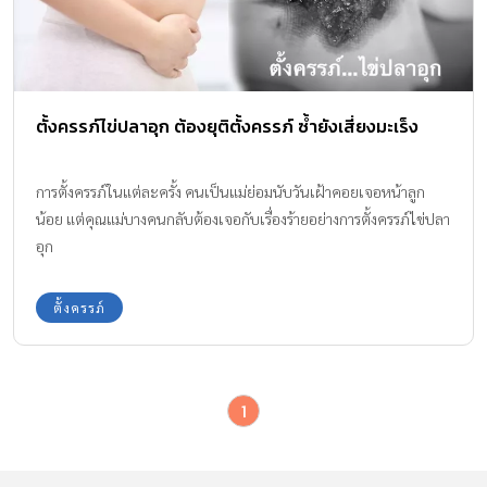
ตั้งครรภ์ไข่ปลาอุก ต้องยุติตั้งครรภ์ ซ้ำยังเสี่ยงมะเร็ง
การตั้งครรภ์ในแต่ละครั้ง คนเป็นแม่ย่อมนับวันเฝ้าคอยเจอหน้าลูก
น้อย แต่คุณแม่บางคนกลับต้องเจอกับเรื่องร้ายอย่างการตั้งครรภ์ไข่ปลา
อุก
ตั้งครรภ์
1