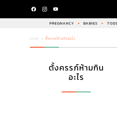
PREGNANCY
BABIES
TODD
HOME
ตั้งครรภ์ห้ามกินอะไร
ตั้งครรภ์ห้ามกิน
อะไร