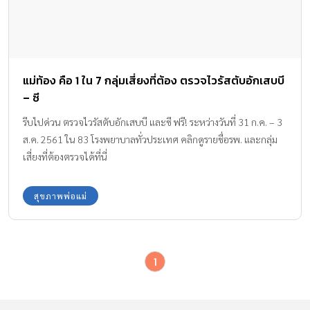
แม่ท้อง คือ 1 ใน 7 กลุ่มเสี่ยงที่ต้อง ตรวจไวรัสตับอักเสบบี
– ซี
รีบไปด่วน ตรวจไวรัสตับอักเสบบี และซี ฟรี! ระหว่างวันที่ 31 ก.ค. – 3
ส.ค. 2561 ใน 83 โรงพยาบาลทั่วประเทศ คลิกดูรายชื่อรพ. และกลุ่ม
เสี่ยงที่ต้องตรวจได้ที่นี่
สุขภาพพ่อแม่
1