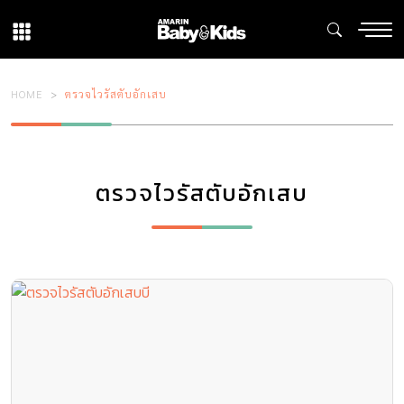
HOME
ตรวจไวรัสตับอักเสบ
ตรวจไวรัสตับอักเสบ