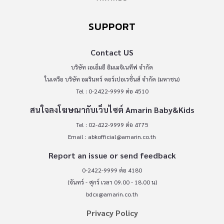
SUPPORT
Contact US
บริษัท เอเอ็มอี อิมเมจิเนทีฟ จำกัด
ในเครือ บริษัท อมรินทร์ คอร์เปอเรชั่นส์ จำกัด (มหาชน)
Tel : 0-2422-9999 ต่อ 4510
สนใจลงโฆษณากับเว็บไซต์ Amarin Baby&Kids
Tel : 02-422-9999 ต่อ 4775
Email :
abkofficial@amarin.co.th
Report an issue or send feedback
0-2422-9999 ต่อ 4180
(จันทร์ - ศุกร์ เวลา 09.00 - 18.00 น)
bdcx@amarin.co.th
Privacy Policy