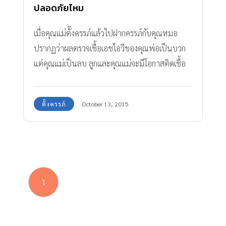
ปลอดภัยไหม
เมื่อคุณแม่ตั้งครรภ์แล้วไปฝากครรภ์กับคุณหมอ
ปรากฏว่าผลตรวจเชื้อเอชไอวีของคุณพ่อเป็นบวก
แต่คุณแม่เป็นลบ ลูกและคุณแม่จะมีโอกาสติดเชื้อ
ด้วยไหม ทำอย่างไรดี
ตั้งครรภ์
October 13, 2015
1