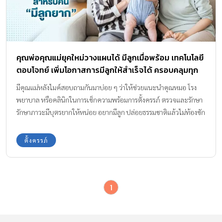
คุณพ่อคุณแม่ยุคใหม่วางแผนได้ มีลูกเมื่อพร้อม เทคโนโลยี
ตอบโจทย์ เพิ่มโอกาสการมีลูกให้สำเร็จได้ ครอบคลุมทุก
ขั้นตอนการรักษา พร้อมออกแบบแผนการรักษาเฉพาะ
มีคุณแม่หลังไมค์สอบถามกันมาบ่อย ๆ ว่าให้ช่วยแนะนำคุณหมอ โรง
แต่ละครอบครัว ที่ “Superior A.R.T.”
พยาบาล หรือคลินิกในการเช็กความพร้อมการตั้งครรภ์ ตรวจและรักษา
รักษาภาวะมีบุตรยากให้หน่อย อยากมีลูก ปล่อยธรรมชาติแล้วไม่ท้องซัก
ที !
ตั้งครรภ์
1