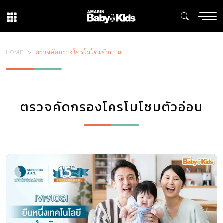
HOME
ตรวจคัดกรองโครโมโซมตัวอ่อน
ตรวจคัดกรองโครโมโซมตัวอ่อน