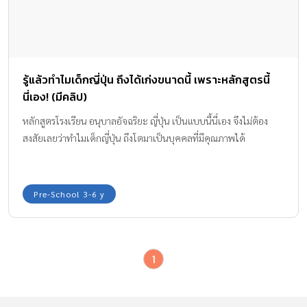
รู้แล้วทำไมเด็กญี่ปุ่น ถึงได้เก่งขนาดนี้ เพราะหลักสูตรนี้
นี่เอง! (มีคลิป)
หลักสูตรโรงเรียน อนุบาลอัจฉริยะ ญี่ปุ่น เป็นแบบนี้นี่เอง จึงไม่ต้อง
สงสัยเลยว่าทำไมเด็กญี่ปุ่น ถึงโตมาเป็นบุคคลที่มีคุณภาพได้
Pre-School 3-6 y
1