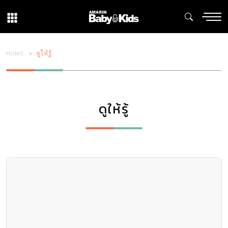
HOME
ดูให้รู้
ดูให้รู้