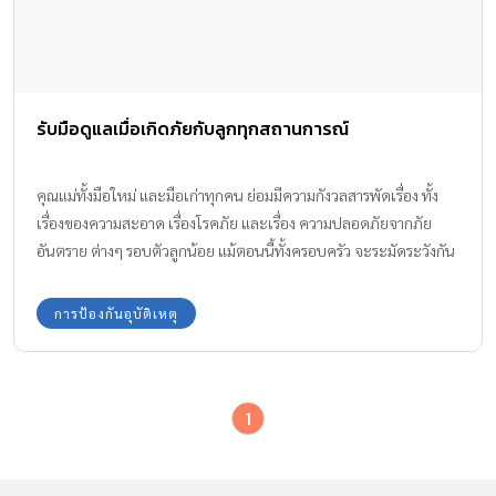
รับมือดูแลเมื่อเกิดภัยกับลูกทุกสถานการณ์
คุณแม่ทั้งมือใหม่ และมือเก่าทุกคน ย่อมมีความกังวลสารพัดเรื่อง ทั้ง
เรื่องของความสะอาด เรื่องโรคภัย และเรื่อง ความปลอดภัยจากภัย
อันตราย ต่างๆ รอบตัวลูกน้อย แม้ตอนนี้ทั้งครอบครัว จะระมัดระวังกัน
แทบทุกฝีก้าว แต่ลูกน้อยก็มีความซน และอยากเรียนรู้จึงอาจทำให้เกิด
อุบัติเหตุ
การป้องกันอุบัติเหตุ
1