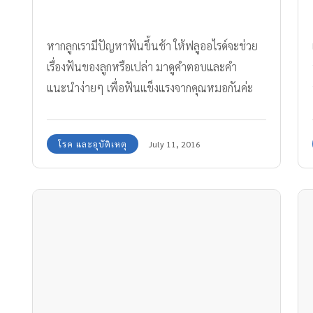
หากลูกเรามีปัญหาฟันขึ้นช้า ให้ฟลูออไรด์จะช่วย
เรื่องฟันของลูกหรือเปล่า มาดูคำตอบและคำ
แนะนำง่ายๆ เพื่อฟันแข็งแรงจากคุณหมอกันค่ะ
โรค และอุบัติเหตุ
July 11, 2016