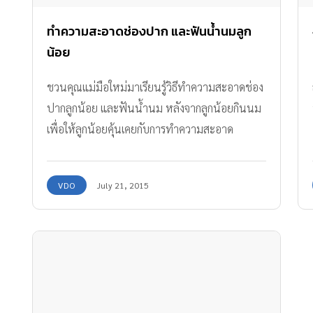
ทำความสะอาดช่องปาก และฟันน้ำนมลูก
น้อย
ชวนคุณแม่มือใหม่มาเรียนรู้วิธีทำความสะอาดช่อง
ปากลูกน้อย และฟันน้ำนม หลังจากลูกน้อยกินนม
เพื่อให้ลูกน้อยคุ้นเคยกับการทำความสะอาด
ยอมรับการแปรงฟันได้เมื่อโต และยังไม่ทำให้เกิด
เชื้อราและฝ้าขาวในปากของลูกน้อยอีกด้วยค่ะ
VDO
July 21, 2015