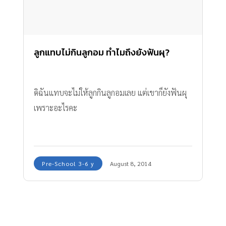
ลูกแทบไม่กินลูกอม ทำไมถึงยังฟันผุ?
ดิฉันแทบจะไม่ให้ลูกกินลูกอมเลย แต่เขาก็ยังฟันผุ
เพราะอะไรคะ
Pre-School 3-6 y
August 8, 2014