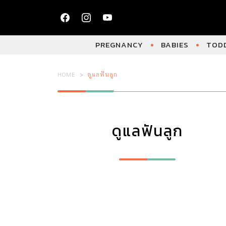
PREGNANCY
BABIES
TODD
HOME
ดูแลฟันลูก
ดูแลฟันลูก