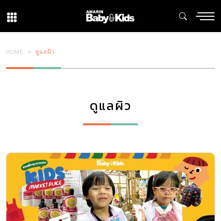
HOME
ดูแลผิว
ดูแลผิว