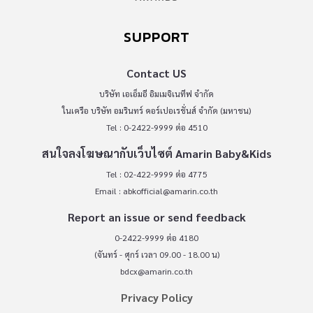
SUPPORT
Contact US
บริษัท เอเอ็มอี อิมเมจิเนทีฟ จำกัด
ในเครือ บริษัท อมรินทร์ คอร์เปอเรชั่นส์ จำกัด (มหาชน)
Tel : 0-2422-9999 ต่อ 4510
สนใจลงโฆษณากับเว็บไซต์ Amarin Baby&Kids
Tel : 02-422-9999 ต่อ 4775
Email :
abkofficial@amarin.co.th
Report an issue or send feedback
0-2422-9999 ต่อ 4180
(จันทร์ - ศุกร์ เวลา 09.00 - 18.00 น)
bdcx@amarin.co.th
Privacy Policy