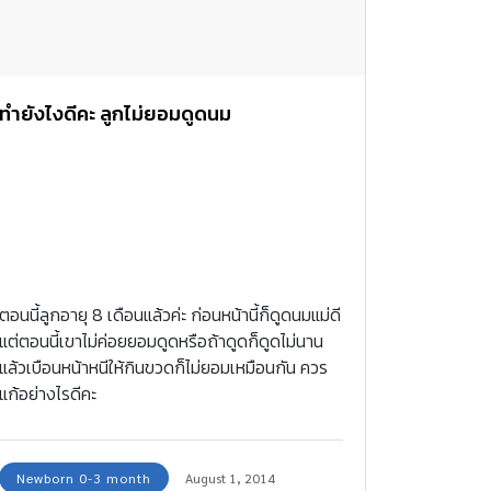
ทำยังไงดีคะ ลูกไม่ยอมดูดนม
ตอนนี้ลูกอายุ 8 เดือนแล้วค่ะ ก่อนหน้านี้ก็ดูดนมแม่ดี
แต่ตอนนี้เขาไม่ค่อยยอมดูดหรือถ้าดูดก็ดูดไม่นาน
แล้วเบือนหน้าหนีให้กินขวดก็ไม่ยอมเหมือนกัน ควร
แก้อย่างไรดีคะ
Newborn 0-3 month
August 1, 2014