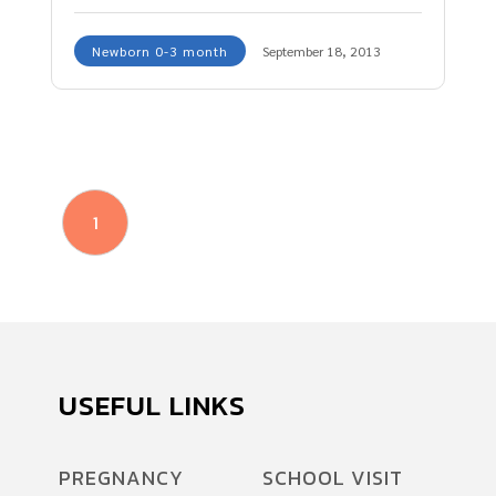
Newborn 0-3 month
September 18, 2013
1
USEFUL LINKS
PREGNANCY
SCHOOL VISIT