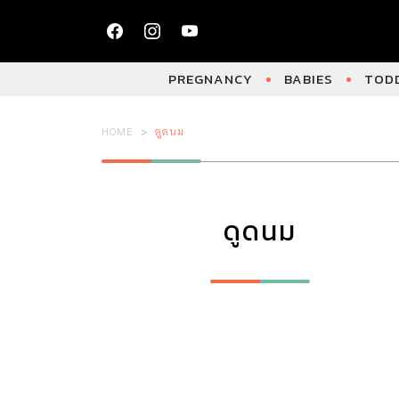
PREGNANCY
BABIES
TODD
HOME
ดูดนม
ดูดนม