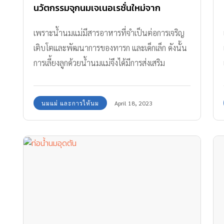
นวัตกรรมจุกนมเจเนอเรชั่นใหม่จาก
Pigeon ตัวช่วยการให้นมแม่เป็นเรื่องง่าย
เพราะน้ำนมแม่มีสารอาหารที่จำเป็นต่อการเจริญ
และสะดวกมากยิ่งขึ้น
เติบโตและพัฒนาการของทารก และเด็กเล็ก ดังนั้น
การเลี้ยงลูกด้วยน้ำนมแม่จึงได้มีการส่งเสริม
สนับสนุนให้คุณแม่มีความรู้ ความเข้าใจในการให้
นมแม่มากขึ้น นอกจากนี้การให้น้ำนมแม่ยังมีผลดี
นมแม่ และการให้นม
April 18, 2023
ต่อสุขภาพและสร้างความผูกพันระหว่างแม่และลูก
น้อย บทบาทของแม่ในการเลี้ยงดูลูกจึงมีความ
สำคัญ และท้าทายมากยิ่งขึ้นในปัจจุบัน เนื่องจาก
วิถีชีวิตและสังคมที่เปลี่ยนแปลงไป ทำให้คุณแม่ยุค
ใหม่ต้องทำงานและเลี้ยงดูลูกไปพร้อมกัน ซึ่งทำให้
แม่ต้องจัดการเวลาให้สมดุลระหว่างการทำงานและ
การดูแลลูกให้ดีที่สุด เพื่อให้ลูกได้รับการเลี้ยงดูที่
เหมาะสม มีสุขภาพดี และสุขอนามัยที่ถูก