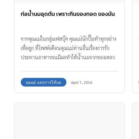
สุขลักษณะ พีเจ้น (Pigeon) แบรนด์อันดับหนึ่งที่ได้
รับความนิยมสูงสุดจากกลุ่มผลิตภัณฑ์แม่และเด็กทั่ว
ท่อน้ำนมอุดตัน เพราะกินของทอด ของมัน
โลก รวมถึงครองตำแหน่งผู้นำตลาดในประเทศไทย
มาอย่างยาวนาน มีปณิธานในการสนับสนุนการ
จากคุณแม่ในกลุ่มเฟสบุ๊ค คุณแม่นักปั๊มทำทุกอย่าง
เลี้ยงลูกด้วยนมแม่ ด้วยการคิดค้นและวิจัย
เพื่อลูก ที่โพสต์เตือนคุณแม่ท่านอื่นเรื่องการรับ
ผลิตภัณฑ์ที่สามารถสนับสนุนการเลี้ยงลูกด้วยนม
ประทานอาหารจนมีผลทำให้น้ำนมจากของเหลว
แม่เป็นแบรนด์แรก และแบรนด์เดียวที่ได้พัฒนา
กลายเป็นก้อน โดยคุณแม่ปั๊มนมแล้วรู้สึกเจ็บที่เต้า
นวัตกรรมจุกนมเสมือนนมมารดา จนได้รับการ
นม 2-3 วัน สาเหตุมาจากคุณแม่ชอบกินน้ำหวาน
ยอมรับจากคุณแม่ทั่วโลก และพีเจ้นยังคงวิจัยและ
นมแม่ และการให้นม
April 7, 2016
ขนม ของมัน ทำให้ ท่อน้ำนมอุดตัน
พัฒนามาอย่างต่อเนื่อง เพื่อตอบโจทย์การเลี้ยงลูก
ด้วยนมแม่ให้ดียิ่งขึ้น จึงได้พัฒนาจุกนมนวัตกรรม
รุ่นใหม่ “New SofTouch จุกเสมือนนมมารดาที่ดี
ที่สุดจากพีเจ้น” ที่ออกแบบมาเพื่อให้เสมือนกับการ
ดูดนมของทารกจากอกแม่ ด้วยคุณสมบัติของจุกนม
ที่ออกแบบให้มีเส้นกำหนดตำแหน่งริมฝีปากที่