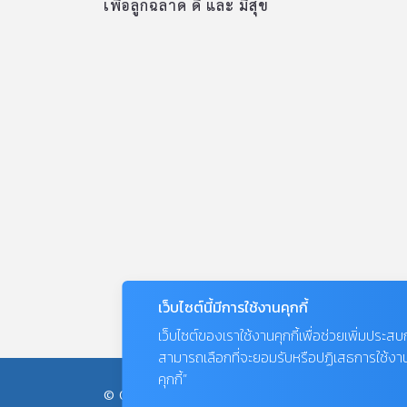
เพื่อลูกฉลาด ดี และ มีสุข
เว็บไซต์นี้มีการใช้งานคุกกี้
เว็บไซต์ของเราใช้งานคุกกี้เพื่อช่วยเพิ่มประส
สามารถเลือกที่จะยอมรับหรือปฏิเสธการใช้งานคุก
คุกกี้”
© COPYRIGHT 2026
AME IMAGINATIVE COMPANY