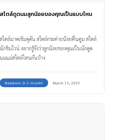
สไตล์ดูดนมลูกน้อยของคุณเป็นแบบไหน
สไตล์มาดเข้มดุดัน สไตล์กระต่ายน้อยตื่นตูม สไตล์
นักชิมไวน์ อยากรู้จังว่าลูกน้อยของคุณเป็นนักดูด
นมแม่สไตล์ไหนกันบ้าง
Newborn 0-3 month
March 13, 2015