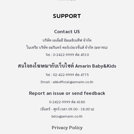
SUPPORT
Contact US
บริษัท เอเอ็มอี อิมเมจิเนทีฟ จำกัด
ในเครือ บริษัท อมรินทร์ คอร์เปอเรชั่นส์ จำกัด (มหาชน)
Tel : 0-2422-9999 ต่อ 4510
สนใจลงโฆษณากับเว็บไซต์ Amarin Baby&Kids
Tel : 02-422-9999 ต่อ 4775
Email :
abkofficial@amarin.co.th
Report an issue or send feedback
0-2422-9999 ต่อ 4180
(จันทร์ - ศุกร์ เวลา 09.00 - 18.00 น)
bdcx@amarin.co.th
Privacy Policy