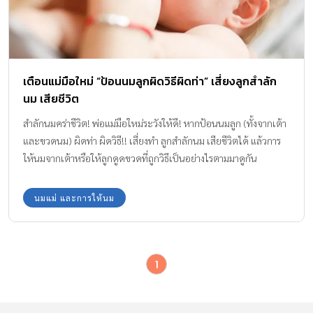
เตือนแม่มือใหม่ “ป้อนนมลูกผิดวิธีผิดท่า” เสี่ยงลูกสำลัก
นม เสียชีวิต
สำลักนมคร่าชีวิต! พ่อแม่มือใหม่ระวังให้ดี! หากป้อนนมลูก (ทั้งจากเต้า
และขวดนม) ผิดท่า ผิดวิธี!! เสี่ยงทำ ลูกสำลักนม เสียชีวิตได้ แล้วการ
ให้นมจากเต้าหรือให้ลูกดูดขวดที่ถูกวิธีเป็นอย่างไรตามมาดูกัน
นมแม่ และการให้นม
1