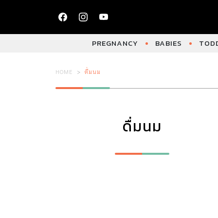
PREGNANCY
BABIES
TODD
HOME
ดื่มนม
ดื่มนม