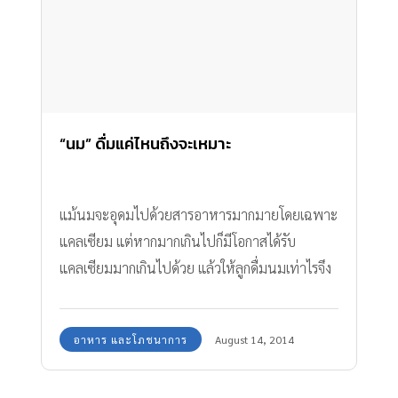
“นม” ดื่มแค่ไหนถึงจะเหมาะ
แม้นมจะอุดมไปด้วยสารอาหารมากมายโดยเฉพาะ
แคลเซียม แต่หากมากเกินไปก็มีโอกาสได้รับ
แคลเซียมมากเกินไปด้วย แล้วให้ลูกดื่มนมเท่าไรจึง
จะพอดี?
อาหาร และโภชนาการ
August 14, 2014