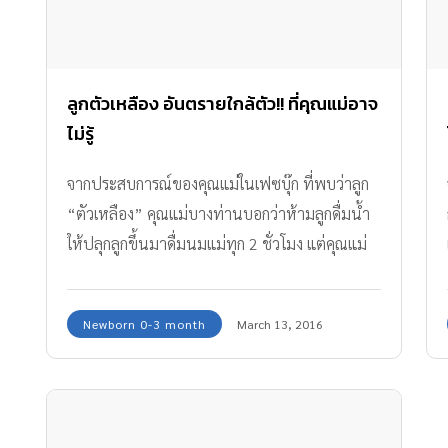
ลูกตัวเหลือง อันตรายใกล้ตัว!! ที่คุณแม่อาจ
ไม่รู้
จากประสบการณ์ของคุณแม่ในเฟซบุ๊ก ที่พบว่าลูก
“ตัวเหลือง” คุณแม่บางท่านบอกว่าห้ามลูกดื่มน้ำ
ให้ปลุกลูกขึ้นมาดื่มนมแม่ทุก 2 ชั่วโมง แต่คุณแม่
บางท่านก็บอกว่าต้องดื่มน้ำ เพราะลูกดื่มน้ำแล้วตัว
ไม่เหลือง คุณแม่บางท่านก็บอกว่าในน้ำนมแม่มีน้ำ
Newborn 0-3 month
March 13, 2016
เพียงพออยู่แล้ว ให้เน้นดื่มนมแม่ก็พอ