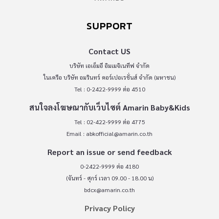
SUPPORT
Contact US
บริษัท เอเอ็มอี อิมเมจิเนทีฟ จำกัด
ในเครือ บริษัท อมรินทร์ คอร์เปอเรชั่นส์ จำกัด (มหาชน)
Tel : 0-2422-9999 ต่อ 4510
สนใจลงโฆษณากับเว็บไซต์ Amarin Baby&Kids
Tel : 02-422-9999 ต่อ 4775
Email :
abkofficial@amarin.co.th
Report an issue or send feedback
0-2422-9999 ต่อ 4180
(จันทร์ - ศุกร์ เวลา 09.00 - 18.00 น)
bdcx@amarin.co.th
Privacy Policy