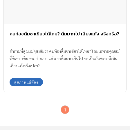
คนท้องดื่มชาเขียวได้ไหม? ดื่มมากไป เสี่ยงแท้ง จริงหรือ?
คำถามที่คุณแม่ๆสงสัยว่า คนท้องดื่มชาเขียวได้ไหม? โดยเฉพาะคุณแม่
ที่ติดการดื่ม ชาอย่างมาก แล้วการดื่มมากเกินไป จะเป็นอันตรายถึงขั้น
เสี่ยงแท้งจริงเปล่า?
สุขภาพแม่ท้อง
1