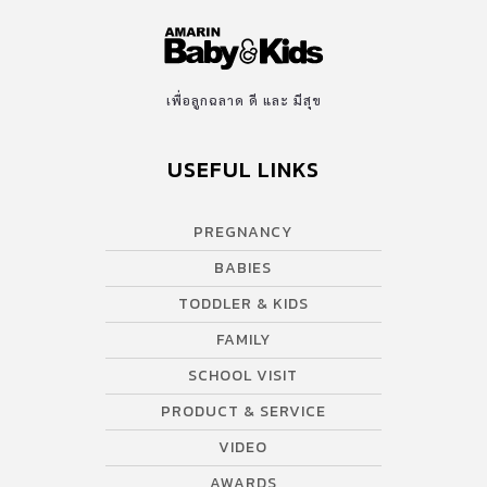
ชเอ) ดีเอชเอ ช่วยเพิ่มประสิทธิภาพในการรับส่งข้อมูลระหว่างเซลล์
ประสาท ดีเอชเอ ช่วยเพิ่มจุดต่อเซลล์สมอง เพื่อการเรียนรู้ที่มี
ประสิทธิภาพ ดีเอชเอ ช่วยให้สมองจำได้ดี ดีเอชเอ […]
เพื่อลูกฉลาด ดี และ มีสุข
USEFUL LINKS
PREGNANCY
BABIES
TODDLER & KIDS
FAMILY
SCHOOL VISIT
PRODUCT & SERVICE
VIDEO
AWARDS