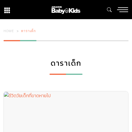
HOME
ดาราเด็ก
ดาราเด็ก