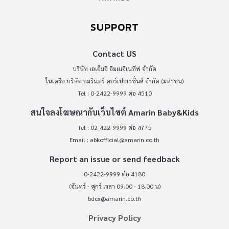
SUPPORT
Contact US
บริษัท เอเอ็มอี อิมเมจิเนทีฟ จำกัด
ในเครือ บริษัท อมรินทร์ คอร์เปอเรชั่นส์ จำกัด (มหาชน)
Tel : 0-2422-9999 ต่อ 4510
สนใจลงโฆษณากับเว็บไซต์ Amarin Baby&Kids
Tel : 02-422-9999 ต่อ 4775
Email :
abkofficial@amarin.co.th
Report an issue or send feedback
0-2422-9999 ต่อ 4180
(จันทร์ - ศุกร์ เวลา 09.00 - 18.00 น)
bdcx@amarin.co.th
Privacy Policy