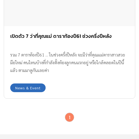
เปิดตัว 7 ว่าที่คุณแม่ ดาราท้องปี61 ช่วงครึ่งปีหลัง
รวม 7 ดาราท้องปี61 ... ในช่วงครึ่งปีหลัง จะมีว่าที่คุณแม่ดาราสาวสวย
มือใหม่ คนไหนบ้างที่กำลังตั้งท้องลูกคนแรกอยู่ หรือใกล้คลอดในปีนี้
แล้ว ตามมาดูกันเลยค่า
News & Event
1