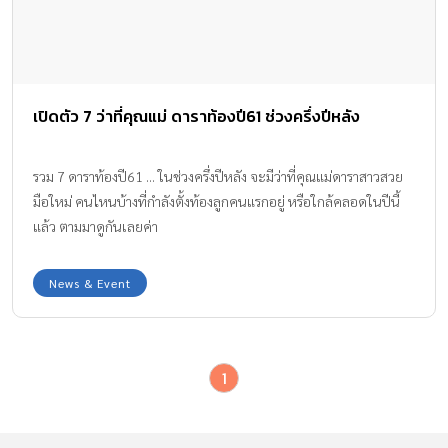
เปิดตัว 7 ว่าที่คุณแม่ ดาราท้องปี61 ช่วงครึ่งปีหลัง
รวม 7 ดาราท้องปี61 ... ในช่วงครึ่งปีหลัง จะมีว่าที่คุณแม่ดาราสาวสวย
มือใหม่ คนไหนบ้างที่กำลังตั้งท้องลูกคนแรกอยู่ หรือใกล้คลอดในปีนี้
แล้ว ตามมาดูกันเลยค่า
News & Event
1