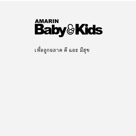
เพื่อลูกฉลาด ดี และ มีสุข