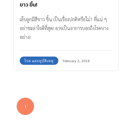
ขาว ขึ้น!
เล็บลูกมีสีขาว ขึ้น เป็นเรื่องปกติหรือไม่? ที่แน่ ๆ
อย่าชะล่าใจดีที่สุด! อาจเป็นอาการบอกถึงโรคบาง
อย่าง!
โรค และอุบัติเหตุ
February 2, 2018
1