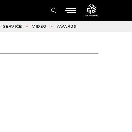
 SERVICE
VIDEO
AWARDS