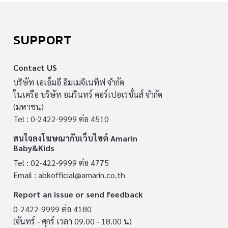
SUPPORT
Contact US
บริษัท เอเอ็มอี อิมเมจิเนทีฟ จำกัด
ในเครือ บริษัท อมรินทร์ คอร์เปอเรชั่นส์ จำกัด
(มหาชน)
Tel : 0-2422-9999 ต่อ 4510
สนใจลงโฆษณากับเว็บไซต์ Amarin
Baby&Kids
Tel : 02-422-9999 ต่อ 4775
Email :
abkofficial@amarin.co.th
Report an issue or send feedback
0-2422-9999 ต่อ 4180
(จันทร์ - ศุกร์ เวลา 09.00 - 18.00 น)