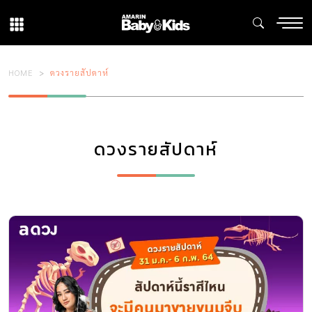
HOME
ดวงรายสัปดาห์
ดวงรายสัปดาห์