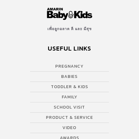
สนใจคนอื่นจนนอกหน้า ทำให้คุณหึง หรือ ทะเลาะกัน สีถูกโฉลก: สี
เขียว คนที่เกิดวันอังคาร […]
เพื่อลูกฉลาด ดี และ มีสุข
USEFUL LINKS
PREGNANCY
BABIES
TODDLER & KIDS
FAMILY
SCHOOL VISIT
PRODUCT & SERVICE
VIDEO
AWARDS