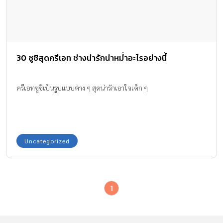
30 ซูชิสุดครีเอท ช่างน่ารักน่าหม่ำอะไรอย่างนี้
ครีเอทซูชิเป็นรูปแบบต่าง ๆ สุดน่ารักเอาใจเด็ก ๆ
Uncategorized
1