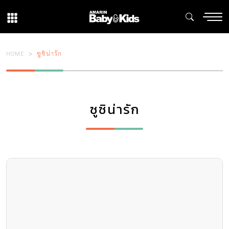
HOME
ซูซิน่ารัก
ซูซิน่ารัก