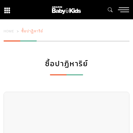
HOME
ซื้อปาฏิหาริย์
ซื้อปาฏิหาริย์