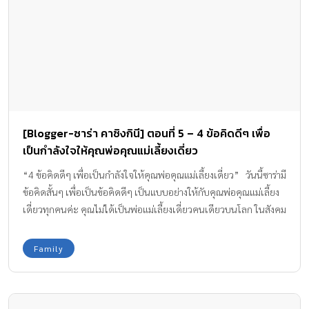
[Blogger-ซาร่า คาซิงกินี] ตอนที่ 5 – 4 ข้อคิดดีๆ เพื่อ
เป็นกำลังใจให้คุณพ่อคุณแม่เลี้ยงเดี่ยว
“4 ข้อคิดดีๆ เพื่อเป็นกำลังใจให้คุณพ่อคุณแม่เลี้ยงเดี่ยว” วันนี้ซาร่ามี
ข้อคิดสั้นๆ เพื่อเป็นข้อคิดดีๆ เป็นแบบอย่างให้กับคุณพ่อคุณแม่เลี้ยง
เดี่ยวทุกคนค่ะ คุณไม่ได้เป็นพ่อแม่เลี้ยงเดี่ยวคนเดียวบนโลก ในสังคม
ก็ยังมีพ่อแม่เลี้ยงเดี่ยวคนอื่นๆ ที่เลี้ยงลูกคนเดียวเหมือนคุณ เป็นเรื่อง
ธรรมดาที่ชีวิตจะมีผิดหวัง หรือสมหวังบ้าง คุณไม่ได้เป็นคนที่โชคร้าย
Family
ที่สุดในโลกนะคะ ลูกไม่ใช่ปัญหา แต่ลูกคือความสุข ถ้าคุณตั้งต้นว่าลูก
คือปัญหา ไม่ว่าลูกจะทำอะรก็จะผิดในสายตาคุณไปเสียหมด ให้คิด
ใหม่ว่าลูกคือของขวัญของคุณ แล้วคุณจะรู้ว่ามีหลายอย่างที่เป็นความ