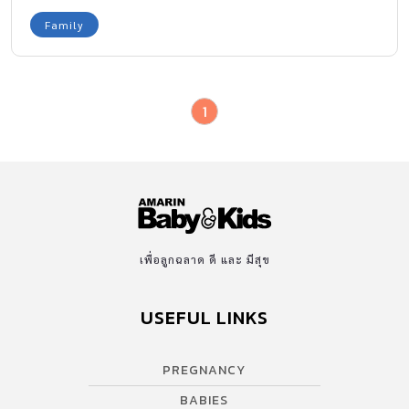
เปลี่ยนให้คุณแม่เลี้ยงเดี่ยวทุกคนได้ฟังกันค่ะ ลูกคือกำลังใจสำคัญ
Family
กำลังใจสำคัญของซาร่าก็คือลูก รอยยิ้มของเขาทำให้ซาร่าหายเหนื่อย
หายท้อ ความรักที่เรามีให้กับลูกทำให้เราอยากมีวันนี้และวันต่อๆ ไป
ความเป็นแม่ทำให้ผู้หญิงเข้มแข็ง รักแท้จากสายสัมพันธ์แม่ลูก ช่วยให้
1
ซาร่าเข็มแข็ง มีสติ โตเป็นผู้ใหญ่กว่าแต่ก่อนมาก มันทำให้ซาร่าใช้
เหตุผลตัดสินปัญหา ต่างจากแต่ก่อนที่ใช้แต่อารมณ์ อยากให้ลูกภูมิใจที่
มีเราเป็นแม่เขา เชื่อไหมคะว่า “ลูก” ทำให้ซาร่าอากเป็นคนที่ดีกว่าเดิม
อยากเป็นแม่ที่ดี และแข็งแกร่ง มันเหมือนกับความรู้สึกที่เราอยากเป็น
Super Hero ที่คอยอยู่ดูแลปกป้องลูก และสุดท้ายอยากจะบอกกับคุณ
ผู้หญิงทุกคนที่มีโอกาสได้เป็นคุณแม่แล้วว่า “ความรักที่มีต่อลูกสามารถ
ทำให้ผู้หญิงที่ขึ้นชื่อว่าเป็นแม่แล้ว ลุกขึ้นมาทำอะไรได้ตั้งมากมายหลาย
เพื่อลูกฉลาด ดี และ มีสุข
อย่าง โดยที่ตัวคุณเองก็คาดไม่ถึง” ซาร่าได้เลี้ยงลูกด้วยตัวเอง
รู้สึกมีความสุข และภูมิใจในอาชีพแม่มากๆ ค่ะ พอคิดได้แบบนี้แล้ว มัน
USEFUL LINKS
ทำให้เราไม่เป็นทุกข์เลยค่ะ มองหน้าลูกเข้าไว้นะคะ ซาร่าเป็นกำลังใจ
ให้คุณแม่เลี้ยงเดี่ยวทุกคนค่ะ^^
PREGNANCY
BABIES