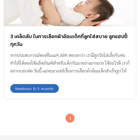
3 เคล็ดลับ ในการเลือกผ้าอ้อมเด็กที่ลูกใส่สบาย ลูกแฮปปี้
ทุกวัน
จากประสบการณ์ของทีมแม่ๆ ABK ขอบอกว่า เรามีลูกวัยไล่เลี่ยกันค่ะ
ทำให้ได้ลองใช้ผลิตภัณฑ์สำหรับเด็กกันมาอย่างมากมาย ใช้อะไรดี เราก็
อยากบอกต่อ วันนี้ แม่จะมาแชร์เรื่องการเลือกผ้าอ้อมเด็กสำเร็จรูป ให้
ได้รู้กันค่ะ
Newborn 0-3 month
1