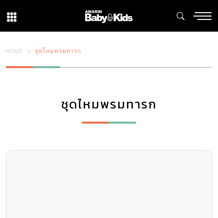
HOME
ชุดไหมพรมทารก
ชุดไหมพรมทารก