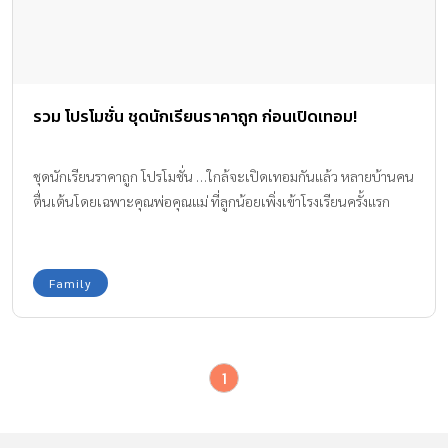
รวม โปรโมชั่น ชุดนักเรียนราคาถูก ก่อนเปิดเทอม!
ชุดนักเรียนราคาถูก โปรโมชั่น …ใกล้จะเปิดเทอมกันแล้ว หลายบ้านคน
ตื่นเต้นโดยเฉพาะคุณพ่อคุณแม่ ที่ลูกน้อยเพิ่งเข้าโรงเรียนครั้งแรก
Family
1