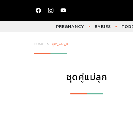
PREGNANCY
BABIES
TODD
HOME
ชุดคู่แม่ลูก
ชุดคู่แม่ลูก