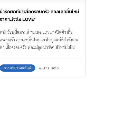
น่ารักยกทีม! เสื้อครอบครัว คอลเลคชั่นใหม่
จาก“Little LOVE”
หน้าร้อนนี้แบรนด์ “Little LOVE” เปิดตัว เสื้อ
ครอบครัว คอลเลคชั่นใหม่ เอาใจคุณแม่ที่กำลังมอง
หา เสื้อครอบครัว พ่อแม่ลูก น่ารักๆ สำหรับใส่ไป
เที่ยวเป็นทีมเดียวกันทั้งครอบครัว
ข่าวประชาสัมพันธ์
April 17, 2018