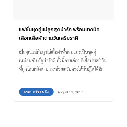
แฟชั่นชุดคู่แม่ลูกสุดน่ารัก พร้อมเทคนิค
เลือกเสื้อผ้าตามวันเสริมราศี
เมื่อคุณแม่กับลูกใส่เสื้อผ้าที่ชอบและเป็นชุดคู่
เหมือนกัน ก็ดูน่ารักดี ทั้งนี้การเลือก สีเสื้อประจําวัน
ที่ถูกโฉลกยังสามารถช่วยเสริมดวงให้กับผู้ใส่ได้อีก
ด้วย
ครอบครัวคนดัง
August 12, 2017