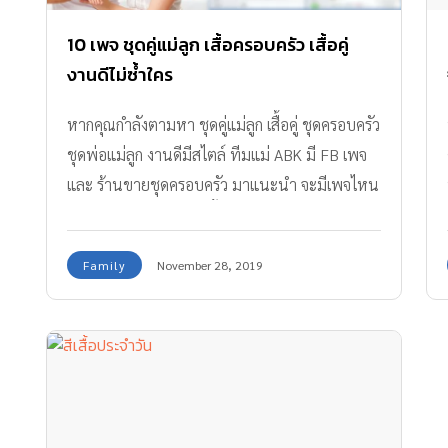
10 เพจ ชุดคู่แม่ลูก เสื้อครอบครัว เสื้อคู่
งานดีไม่ซ้ำใคร
หากคุณกำลังตามหา ชุดคู่แม่ลูก เสื้อคู่ ชุดครอบครัว
ชุดพ่อแม่ลูก งานดีมีสไตล์ ทีมแม่ ABK มี FB เพจ
และ ร้านขายชุดครอบครัว มาแนะนำ จะมีเพจไหน
บ้าง ตามไปส่องแล้วสั่งซื้อกันเลย
Family
November 28, 2019