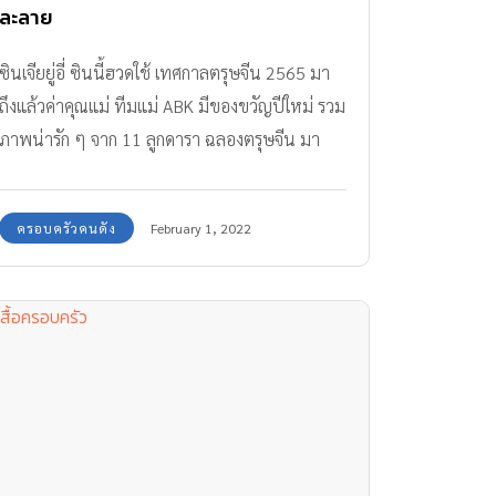
ละลาย
ซินเจียยู่อี่ ซินนี้ฮวดใช้ เทศกาลตรุษจีน 2565 มา
ถึงแล้วค่าคุณแม่ ทีมแม่ ABK มีของขวัญปีใหม่ รวม
ภาพน่ารัก ๆ จาก 11 ลูกดารา ฉลองตรุษจีน มา
ฝากค่ะ
ครอบครัวคนดัง
February 1, 2022