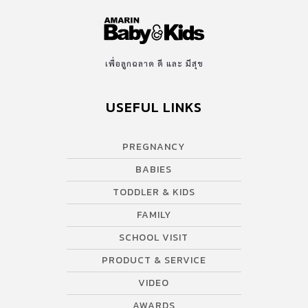
ทำงานโดยการเริ่มผ่อนบ้านและคอนโด ค่าเช่าที่ได้รับมีโอกาสได้เพิ่ม
สูงขึ้นจากอัตราเงินเฟ้อที่สูง โดยเลือกลงทุนบ้านและคอนโดมิเนียมที่มี
ทำเลดี เพื่อให้ปล่อยเช่าได้ง่าย มีรายได้สม่ำเสมอ เช่น ทำเลใกล้
รถไฟฟ้า ย่านธุรกิจ หรือมีสิ่งอำนวยความสะดวกครบครัน เป็นต้น 2.
เพื่อลูกฉลาด ดี และ มีสุข
ลงทุนในหุ้นที่จ่ายเงินปันผลสม่ำเสมอ อีกหนึ่งการลงทุนที่ได้รับความ
นิยม คือการเลือกลงทุนในหุ้น โดยเลือกหุ้นที่จ่ายปันผลดี แต่คุณต้อง
USEFUL LINKS
มั่นใจว่าสามารถรับความเสี่ยงสูงได้ ยอมรับราคาที่เปลี่ยนไป ขึ้นๆลงๆ
ได้ K-Expert แนะนำให้มีการกระจายการลงทุน ไม่นำเงินก้อนไปลงทุน
ในหุ้นปันผลทั้งหมด เพราะมีความเสี่ยงที่จะขาดทุนได้ 3. ลงทุนใน
PREGNANCY
พันธบัตร หุ้นกู้ เพื่อรับดอกเบี้ย […]
BABIES
TODDLER & KIDS
FAMILY
SCHOOL VISIT
PRODUCT & SERVICE
VIDEO
AWARDS