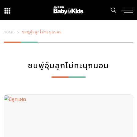
HOME
ชมพู่อุ้มลูกไม่ทะนุถนอม
ชมพู่อุ้มลูกไม่ทะนุถนอม