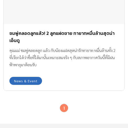
ชมพู่คลอดลูกแล้ว! 2 ลูกแฝดชาย ทายาทหมื่นล้านสุดน่า
เอ็นดู
คุณแม่ ชมพู่คลอดลูก แล้ว กับน้องแฝดสุดน่ารักทายาท หมื่นล้านทั้ง 2
ที่เรียกได้ว่าชื่อที่ได้มานั้นเหมาะสมจริง ๆ กับสภาพอากาศวันนี้ที่มีฝน
ฟ้าพายุมาต้อนรับ
News & Event
1