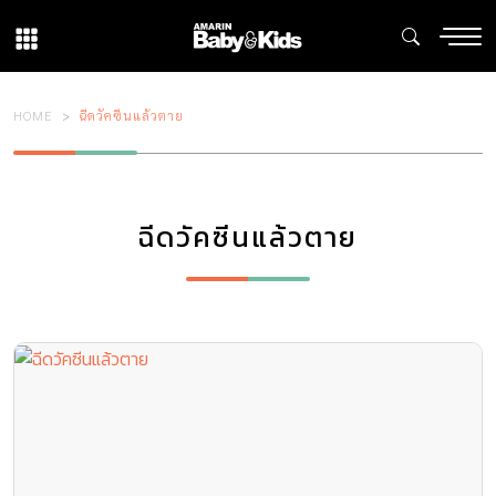
HOME
ฉีดวัคซีนแล้วตาย
ฉีดวัคซีนแล้วตาย